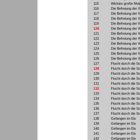
115
Wickies große Mut
116
Die Befreiung der 
117
Die Befreiung der 
118
Die Befreiung der 
119
Die Befreiung der 
120
Die Befreiung der 
121
Die Befreiung der 
122
Die Befreiung der 
123
Die Befreiung der 
124
Die Befreiung der 
125
Die Befreiung der 
126
Die Befreiung der 
127
Flucht durch die S
128
Flucht durch die S
129
Flucht durch die S
130
Flucht durch die S
131
Flucht durch die S
132
Flucht durch die S
133
Flucht durch die S
134
Flucht durch die S
135
Flucht durch die S
136
Flucht durch die S
137
Flucht durch die S
138
Gefangen im Eis
139
Gefangen im Eis
140
Gefangen im Eis
141
Gefangen im Eis
142
Gefangen im Eis