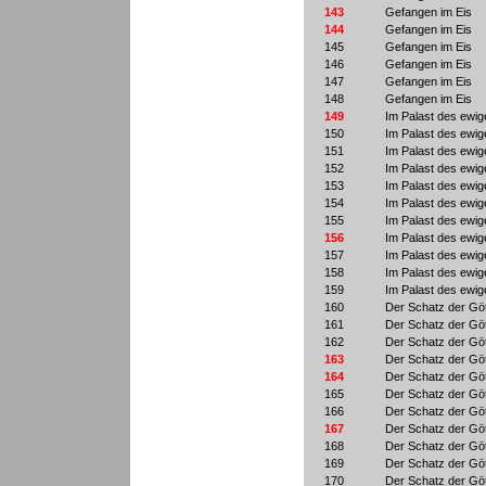
143
Gefangen im Eis
144
Gefangen im Eis
145
Gefangen im Eis
146
Gefangen im Eis
147
Gefangen im Eis
148
Gefangen im Eis
149
Im Palast des ewig
150
Im Palast des ewig
151
Im Palast des ewig
152
Im Palast des ewig
153
Im Palast des ewig
154
Im Palast des ewig
155
Im Palast des ewig
156
Im Palast des ewig
157
Im Palast des ewig
158
Im Palast des ewig
159
Im Palast des ewig
160
Der Schatz der Göt
161
Der Schatz der Göt
162
Der Schatz der Göt
163
Der Schatz der Göt
164
Der Schatz der Göt
165
Der Schatz der Göt
166
Der Schatz der Göt
167
Der Schatz der Göt
168
Der Schatz der Göt
169
Der Schatz der Göt
170
Der Schatz der Göt