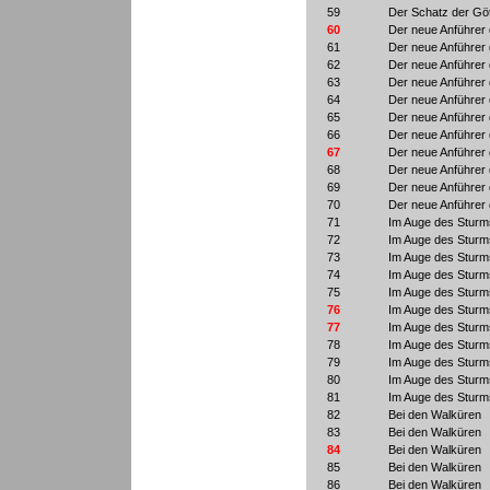
59
Der Schatz der Göt
60
Der neue Anführer 
61
Der neue Anführer 
62
Der neue Anführer 
63
Der neue Anführer 
64
Der neue Anführer 
65
Der neue Anführer 
66
Der neue Anführer 
67
Der neue Anführer 
68
Der neue Anführer 
69
Der neue Anführer 
70
Der neue Anführer 
71
Im Auge des Sturm
72
Im Auge des Sturm
73
Im Auge des Sturm
74
Im Auge des Sturm
75
Im Auge des Sturm
76
Im Auge des Sturm
77
Im Auge des Sturm
78
Im Auge des Sturm
79
Im Auge des Sturm
80
Im Auge des Sturm
81
Im Auge des Sturm
82
Bei den Walküren
83
Bei den Walküren
84
Bei den Walküren
85
Bei den Walküren
86
Bei den Walküren