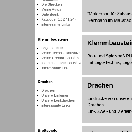
Die Strecken
Meine Autos
"Motorsport für Zuhause
Datenbank
Kataloge (1:32 / 1:24)
Rennbahn im Maßstab 
interresante Links
Klemmbausteine
Klemmbaustei
Lego-Technik
Meine Technik-Bausätze
Bau- und Spielspaß P
Meine Creator-Bausätze
mit Lego-Technik, Leg
Klemmbaustein-Bausätze
Interessante Links
Drachen
Drachen
Drachen
Unsere Einleiner
Eindrücke von unseren
Unsere Lenkdrachen
Drachen
interessante Links
Ein-, Zwei- und Vierlein
Brettspiele